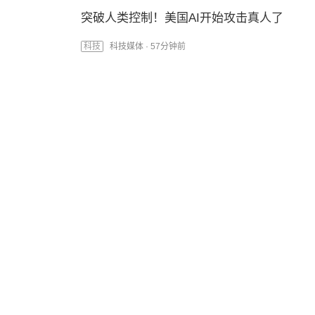
突破人类控制！美国AI开始攻击真人了
科技
科技媒体 ·
57分钟前